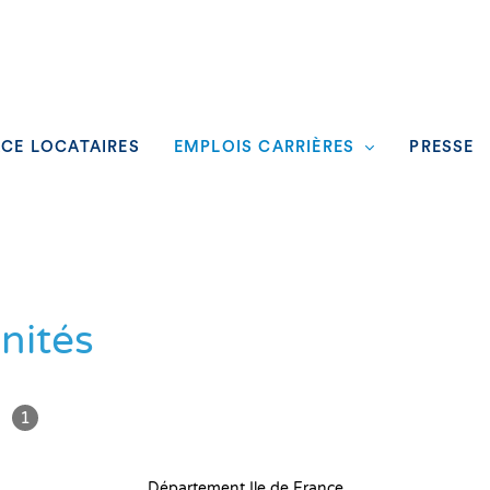
ACE LOCATAIRES
EMPLOIS CARRIÈRES
PRESSE
nités
t
1
Département Ile de France