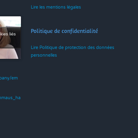
Lire les mentions légales
Politique de confidentialité
kies liés
Lire Politique de protection des données
personnelles
mpany/em
emmaus_ha