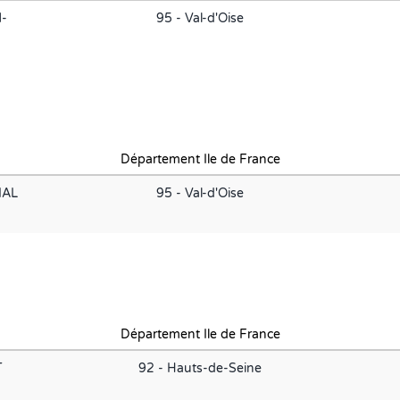
-
95 - Val-d'Oise
Département Ile de France
IAL
95 - Val-d'Oise
Département Ile de France
T
92 - Hauts-de-Seine