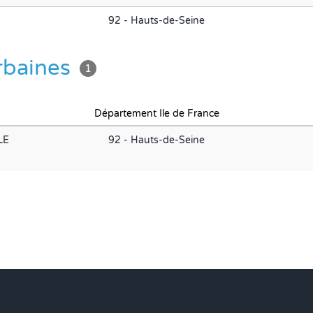
92 - Hauts-de-Seine
urbaines
1
Département Ile de France
LE
92 - Hauts-de-Seine